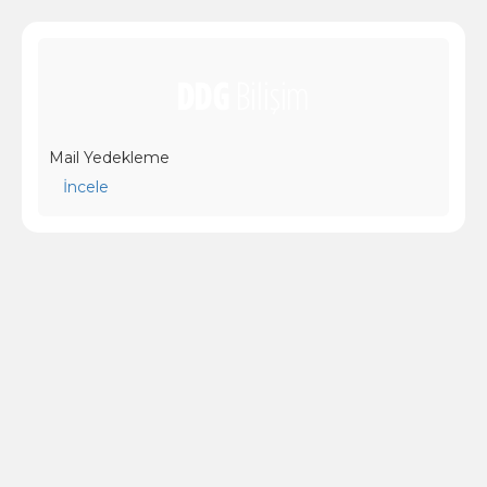
Mail Yedekleme
İncele