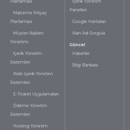
Planlaması
İçerik Yönetim
Panelleri
Malzeme İhtiyaç
Planlaması
Google Haritaları
Müşteri İlişkileri
Alan Adı Sorgula
Yönetimi
Güncel
İçerik Yönetim
Haberler
Sistemleri
Bilgi Bankası
Web İçerik Yönetim
Sistemleri
E-Ticaret Uygulamaları
Ödeme Yönetim
Sistemleri
Hosting Yönetim