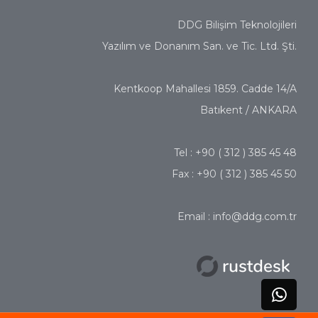
DDG Bilişim Teknolojileri
Yazılım ve Donanım San. ve Tic. Ltd. Şti.
Kentkoop Mahallesi 1859. Cadde 14/A
Batıkent / ANKARA
Tel : +90 ( 312 ) 385 45 48
Fax : +90 ( 312 ) 385 45 50
Email : info@ddg.com.tr