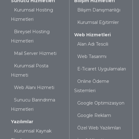
Sunucu Hizmetleri
Bilişim Hizmetleri
Kurumsal Hosting
Bilişim Danışmanlığı
Hizmetleri
Kurumsal Eğitimler
Bireysel Hosting
Web Hizmetleri
Hizmetleri
Alan Adı Tescili
Mail Server Hizmeti
Web Tasarımı
Kurumsal Posta
E-Ticaret Uygulamaları
Hizmeti
Online Ödeme
Web Alanı Hizmeti
Sistemleri
Sunucu Barındrıma
Google Optimizasyon
Hizmetleri
Google Reklam
Yazılımlar
Özel Web Yazılımları
Kurumsal Kaynak