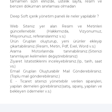
tamamen sizin elinizde, üstelik sayfa, resim ve
benzeri döküman sınırlaması olmadan
Deep Soft içerik yönetim paneli ile neler yapılabilir ?
Web Siteniz yer alan Resim ve Metinleri
güncellenebilir. (Hakkımızda, Vizyonumuz,
Misyonunuz, referanslarımız v.s.)
Ürün Grupları oluşturup, yeni ürünler ekleyip
çıkartabilirsiniz.(Resim, Metin, Pdf, Exel, Word v.s.)
Arama Motorlarında tanınabilirsiniz.(Sitenizi
tanımlayan kelimeleri değiştirebilirsiniz)
Ziyaret İstatistiklerini inceleyebilirsiniz.(Ip, tarih, saat
vs.)
Email Grupları Oluşturabilir Mail Gönderebilirsiniz.
(Toplu mail gönderebilirsiniz.)
E - Ticaret sitenizi yönetebilir verilen siparişleri,
yapılan demeleri görebilirsiniz(satış, sipariş, yapılan ve
bekleyen ödemeler v.s.)