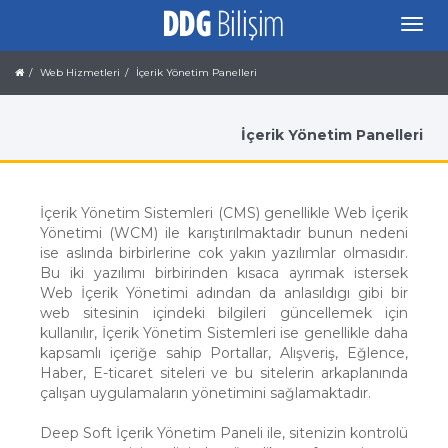
Web Hizmetleri
İçerik Yönetim Panelleri
İçerik Yönetim Panelleri
İçerik Yönetim Sistemleri (CMS) genellikle Web İçerik
Yönetimi (WCM) ile karıştırılmaktadır bunun nedeni
ise aslında birbirlerine cok yakın yazılımlar olmasıdır.
Bu iki yazılımı birbirinden kısaca ayrımak istersek
Web İçerik Yönetimi adından da anlasıldıgı gibi bir
web sitesinin içindeki bilgileri güncellemek için
kullanılır, İçerik Yönetim Sistemleri ise genellikle daha
kapsamlı içeriğe sahip Portallar, Alışveriş, Eğlence,
Haber, E-ticaret siteleri ve bu sitelerin arkaplanında
çalışan uygulamaların yönetimini sağlamaktadır.
Deep Soft İçerik Yönetim Paneli ile, sitenizin kontrolü