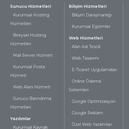
Sunucu Hizmetleri
Bilişim Hizmetleri
Kurumsal Hosting
Bilişim Danışmanlığı
Hizmetleri
Kurumsal Eğitimler
Bireysel Hosting
Web Hizmetleri
Hizmetleri
Alan Adı Tescili
Mail Server Hizmeti
Web Tasarımı
Kurumsal Posta
E-Ticaret Uygulamaları
Hizmeti
Online Ödeme
Web Alanı Hizmeti
Sistemleri
Sunucu Barındrıma
Google Optimizasyon
Hizmetleri
Google Reklam
Yazılımlar
Özel Web Yazılımları
Kurumsal Kaynak