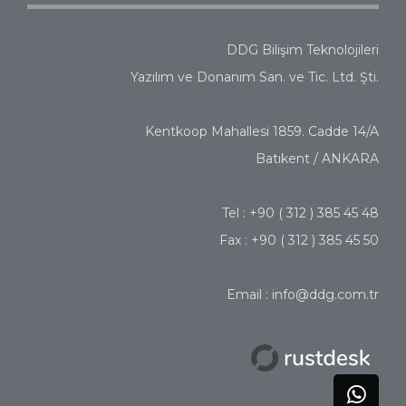
DDG Bilişim Teknolojileri
Yazılım ve Donanım San. ve Tic. Ltd. Şti.
Kentkoop Mahallesi 1859. Cadde 14/A
Batıkent / ANKARA
Tel : +90 ( 312 ) 385 45 48
Fax : +90 ( 312 ) 385 45 50
Email : info@ddg.com.tr