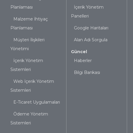
Planlaması
İçerik Yönetim
Panelleri
Malzeme İhtiyaç
Planlaması
Google Haritaları
Müşteri İlişkileri
Alan Adı Sorgula
Yönetimi
Güncel
İçerik Yönetim
Haberler
Sistemleri
Bilgi Bankası
Web İçerik Yönetim
Sistemleri
E-Ticaret Uygulamaları
Ödeme Yönetim
Sistemleri