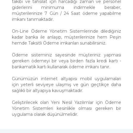
takibi ve tahsilat için harcadığı zaman ve personel
giderlerini minimuma indirmekle beraber,
müşterilerinize 7 Gün / 24 Saat ödeme yapabilme
imkanı tanımaktadır.
On-Line Ödeme Yönetim Sistemlerinde dilediğiniz
kadar banka ile anlaşıp, müşterilerinize hem Peşin
hemde Taksitli Ödeme imkanları sunabilirsiniz.
Ödeme sisteminiz sayesinde müşteriniz yapması
gereken ödemeyi bir veya birden fazla kredi kartı -
bankamatik kartı kullanarak ödeme imkanı tanır.
Günümüzün internet altyapısı mobil uygulamaları
için yeterli seviyeye ulaşmış ve gün geçtikçe daha
sağlıklı bir altyapıya kavuşmaktadır.
Geliştirilecek olan Yeni Nesil Yazılımlar için Ödeme
Yönetim Sistemleri kesinlikle olması gereken bir
uygulama olarak düşünülmelidir.