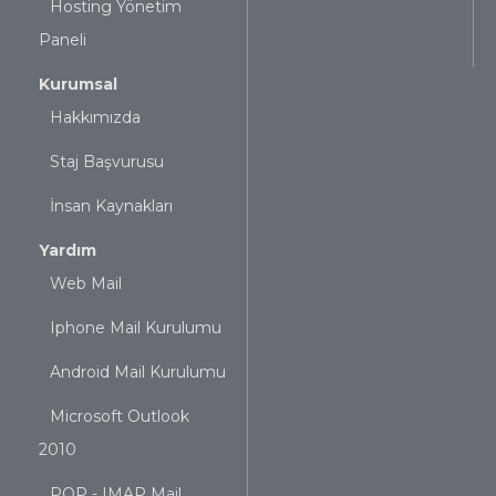
Hosting Yönetim
Paneli
Kurumsal
Hakkımızda
Staj Başvurusu
İnsan Kaynakları
Yardım
Web Mail
Iphone Mail Kurulumu
Android Mail Kurulumu
Microsoft Outlook
2010
POP - IMAP Mail