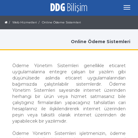
Web Hizmetleri
Online Ödeme Sistemleri
Online Ödeme Sistemleri
Ödeme Yönetim Sistemleri genellikle eticaret
uygulamalarına entegre çalışan bir yazılım gibi
düşünülsede aslında eticaret uygulamalarından
bağımsızda çalıştırılabilir sistemlerdir. Ödeme
Yönetim Sistemleri sayesinde internet üzerinden
herhangi bir ürün veya hizmet satmasanız bile
çalıştıgınız firmalardan yapacağınız tahsilatları cari
hesaplarınız ile ilişkilendirerek internet üzerinden
peşin veya taksitli olarak internet üzerinden de
yapabilecek bir yazılımıdır.
Ödeme Yönetim Sistemleri işletmenizin, ödeme