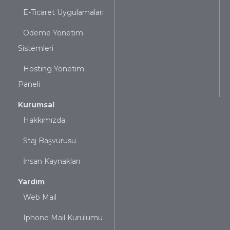
E-Ticaret Uygulamaları
Ödeme Yönetim
Sistemleri
Hosting Yönetim
Paneli
Kurumsal
Hakkımızda
Staj Başvurusu
İnsan Kaynakları
Yardım
Web Mail
Iphone Mail Kurulumu