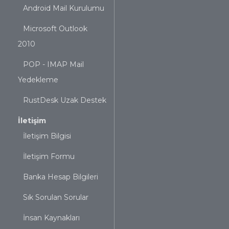
Android Mail Kurulumu
Microsoft Outlook
2010
POP - IMAP Mail
Yedekleme
RustDesk Uzak Destek
İletişim
İletişim Bilgisi
İletişim Formu
Banka Hesap Bilgileri
Sık Sorulan Sorular
İnsan Kaynakları