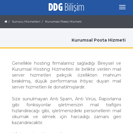
Sunucu Hizmetleri
Kurumsal Posta Hizmeti
Kurumsal Posta Hizmeti
Genellikle hosting firmalarınız sağladığı Bireysel ve
Kurumsal Hosting Hizmetleri ile birlikte verilen mail
server hizmetleri pekçok özellikten mahrum
bırakılmış, düşük performansa ihtiyac duyan mail
server hizmetleri ile donatılmışlardır.
Size sunulmayan Anti Spam, Anti Virüs, Raporlama
gibi fonksiyonlar işletmenizin mail trafiğini
hızlandıracağı gibi, işletmenizdeki personellerin mail
okumak ve silmek için harcadığı zamanı geri
kazandıracaktır.