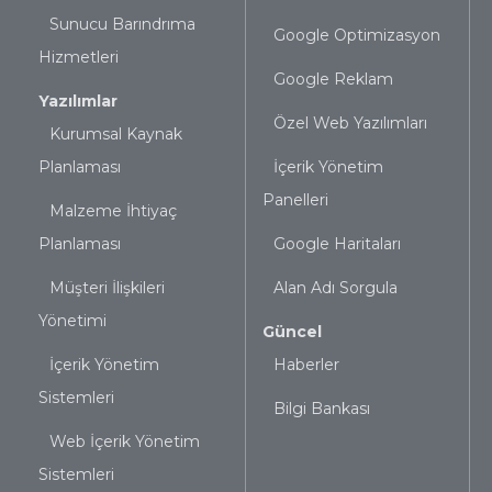
Sunucu Barındrıma
Google Optimizasyon
Hizmetleri
Google Reklam
Yazılımlar
Özel Web Yazılımları
Kurumsal Kaynak
Planlaması
İçerik Yönetim
Panelleri
Malzeme İhtiyaç
Planlaması
Google Haritaları
Müşteri İlişkileri
Alan Adı Sorgula
Yönetimi
Güncel
İçerik Yönetim
Haberler
Sistemleri
Bilgi Bankası
Web İçerik Yönetim
Sistemleri