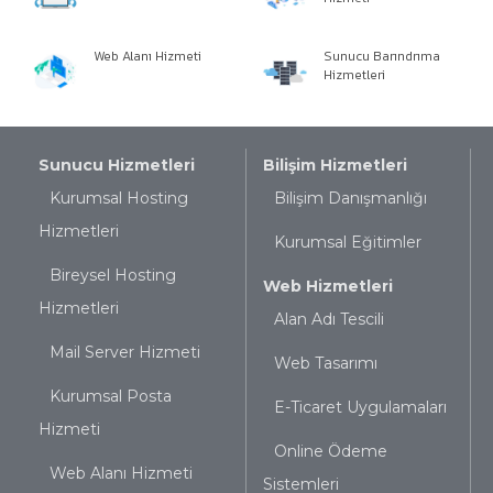
Web Alanı Hizmeti
Sunucu Barındrıma
Hizmetleri
Sunucu Hizmetleri
Bilişim Hizmetleri
Kurumsal Hosting
Bilişim Danışmanlığı
Hizmetleri
Kurumsal Eğitimler
Bireysel Hosting
Web Hizmetleri
Hizmetleri
Alan Adı Tescili
Mail Server Hizmeti
Web Tasarımı
Kurumsal Posta
E-Ticaret Uygulamaları
Hizmeti
Online Ödeme
Web Alanı Hizmeti
Sistemleri