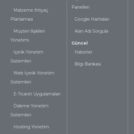
Panelleri
Malzeme İhtiyaç
Planlaması
Google Haritaları
Müşteri İlişkileri
Alan Adı Sorgula
Yönetimi
Güncel
İçerik Yönetim
Haberler
Sistemleri
Bilgi Bankası
Web İçerik Yönetim
Sistemleri
E-Ticaret Uygulamaları
Ödeme Yönetim
Sistemleri
Hosting Yönetim