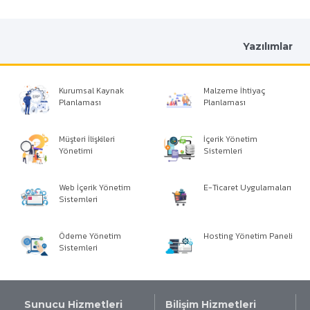
Yazılımlar
Kurumsal Kaynak
Malzeme İhtiyaç
Planlaması
Planlaması
Müşteri İlişkileri
İçerik Yönetim
Yönetimi
Sistemleri
Web İçerik Yönetim
E-Ticaret Uygulamaları
Sistemleri
Ödeme Yönetim
Hosting Yönetim Paneli
Sistemleri
Sunucu Hizmetleri
Bilişim Hizmetleri