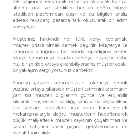
teknolojisinde elektronik ortamda aktararak kontrol
altında tutar ve istedikleri her an doğru bilgiye
istedikleri platformdan ulaşır ve bu bilgileri analiz
ederek rekabetçi pazarda fark oluşturarak bir adım
öne geçer.
Müşteriniz hakkında her türlü veriyi toplamak,
müşteri odaklı olmak demek değildir. Müşteriye ile
iletişimde olduğunuz her alanda topladığınız verileri
bilgiye dönüştürüp fırsatları ve/veya ihtiyaçları daha
hızlı bir şekilde ortaya çıkarabiliyorsanız müşteri odaklı
bir yaklaşım sergiliyorsunuz demektir.
Sunulan çözüm kurumunuzun tüketiciye dönük
yüzünü ortaya çıkararak müşteri tatminini artırmanın
yanı sıra müşteri bilgilerinin güncel ve erişilebilir
kılınarak müşterilerin karlılığı, satın alma alışkanlıkları
gibi kapsamlı analizlere fırsat veren karar destek
mekanizmalarıyla doğru müşterilerin hedeflenerek
düşük maliyetlerle müşteri sayısının çoğaltılması ve
çapraz satışlarla pazar payının geliştirilmesine de
olanak tanımalıdır.