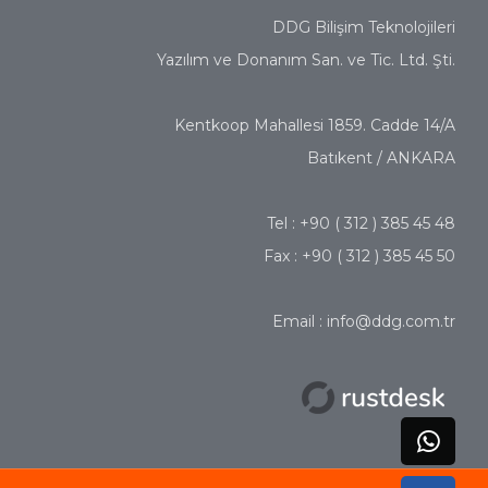
DDG Bilişim Teknolojileri
Yazılım ve Donanım San. ve Tic. Ltd. Şti.
Kentkoop Mahallesi 1859. Cadde 14/A
Batıkent / ANKARA
Tel : +90 ( 312 ) 385 45 48
Fax : +90 ( 312 ) 385 45 50
Email : info@ddg.com.tr