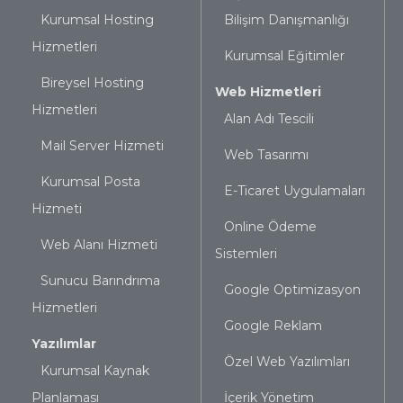
Kurumsal Hosting
Bilişim Danışmanlığı
Hizmetleri
Kurumsal Eğitimler
Bireysel Hosting
Web Hizmetleri
Hizmetleri
Alan Adı Tescili
Mail Server Hizmeti
Web Tasarımı
Kurumsal Posta
E-Ticaret Uygulamaları
Hizmeti
Online Ödeme
Web Alanı Hizmeti
Sistemleri
Sunucu Barındrıma
Google Optimizasyon
Hizmetleri
Google Reklam
Yazılımlar
Özel Web Yazılımları
Kurumsal Kaynak
Planlaması
İçerik Yönetim