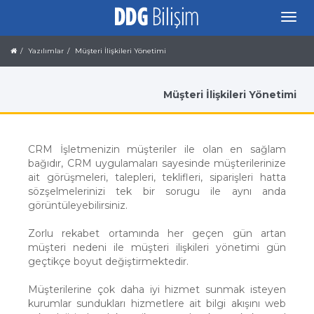
Yazılımlar
Müşteri İlişkileri Yönetimi
Müşteri İlişkileri Yönetimi
CRM İşletmenizin müşteriler ile olan en sağlam
bağıdır, CRM uygulamaları sayesinde müşterilerinize
ait görüşmeleri, talepleri, teklifleri, siparişleri hatta
sözşelmelerinizi tek bir sorugu ile aynı anda
görüntüleyebilirsiniz.
Zorlu rekabet ortamında her geçen gün artan
müşteri nedeni ile müşteri ilişkileri yönetimi gün
geçtikçe boyut değiştirmektedir.
Müşterilerine çok daha iyi hizmet sunmak isteyen
kurumlar sundukları hizmetlere ait bilgi akışını web