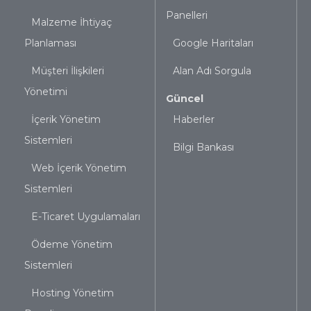
Panelleri
Malzeme İhtiyaç
Planlaması
Google Haritaları
Müşteri İlişkileri
Alan Adı Sorgula
Yönetimi
Güncel
İçerik Yönetim
Haberler
Sistemleri
Bilgi Bankası
Web İçerik Yönetim
Sistemleri
E-Ticaret Uygulamaları
Ödeme Yönetim
Sistemleri
Hosting Yönetim