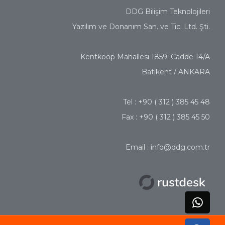
DDG Bilişim Teknolojileri
Yazılım ve Donanım San. ve Tic. Ltd. Şti.
Kentkoop Mahallesi 1859. Cadde 14/A
Batıkent / ANKARA
Tel : +90 ( 312 ) 385 45 48
Fax : +90 ( 312 ) 385 45 50
Email : info@ddg.com.tr