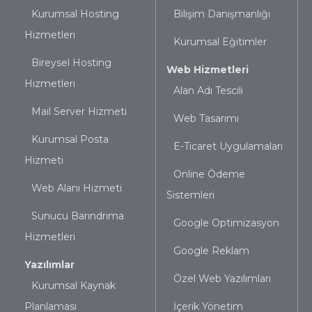
Kurumsal Hosting
Bilişim Danışmanlığı
Hizmetleri
Kurumsal Eğitimler
Bireysel Hosting
Web Hizmetleri
Hizmetleri
Alan Adı Tescili
Mail Server Hizmeti
Web Tasarımı
Kurumsal Posta
E-Ticaret Uygulamaları
Hizmeti
Online Ödeme
Web Alanı Hizmeti
Sistemleri
Sunucu Barındrıma
Google Optimizasyon
Hizmetleri
Google Reklam
Yazılımlar
Özel Web Yazılımları
Kurumsal Kaynak
Planlaması
İçerik Yönetim