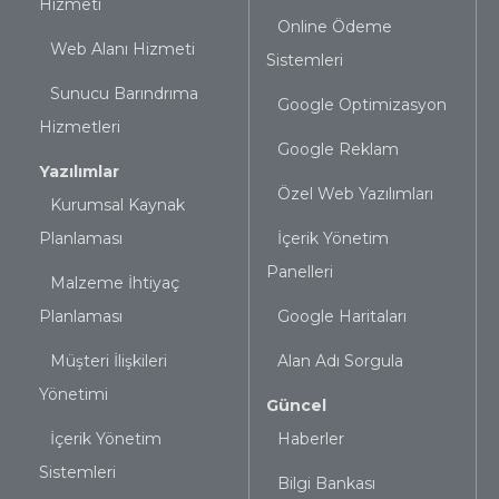
Hizmeti
Online Ödeme
Web Alanı Hizmeti
Sistemleri
Sunucu Barındrıma
Google Optimizasyon
Hizmetleri
Google Reklam
Yazılımlar
Özel Web Yazılımları
Kurumsal Kaynak
Planlaması
İçerik Yönetim
Panelleri
Malzeme İhtiyaç
Planlaması
Google Haritaları
Müşteri İlişkileri
Alan Adı Sorgula
Yönetimi
Güncel
İçerik Yönetim
Haberler
Sistemleri
Bilgi Bankası