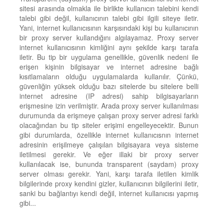
sitesi arasında olmakla ile birlikte kullanıcın talebini kendi
talebi gibi değil, kullanıcının talebi gibi ilgili siteye iletir.
Yani, internet kullanıcısının karşısındaki kişi bu kullanıcının
bir proxy server kullandığını algılayamaz. Proxy server
internet kullanıcısının kimliğini aynı şekilde karşı tarafa
iletir. Bu tip bir uygulama genellikle, güvenlik nedeni ile
erişen kişinin bilgisayar ve internet adresine bağlı
kısıtlamaların olduğu uygulamalarda kullanılır. Çünkü,
güvenliğin yüksek olduğu bazı sitelerde bu sitelere belli
internet adresine (IP adresi) sahip bilgisayarların
erişmesine izin verilmiştir. Arada proxy server kullanılması
durumunda da erişmeye çalışan proxy server adresi farklı
olacağından bu tip siteler erişimi engelleyecektir. Bunun
gibi durumlarda, özellikle internet kullanıcısnın internet
adresinin erişilmeye çalışılan bilgisayara veya sisteme
iletilmesi gerekir. Ve eğer illaki bir proxy server
kullanılacak ise, bununda transparent (saydam) proxy
server olması gerekir. Yani, karşı tarafa iletilen kimlik
bilgilerinde proxy kendini gizler, kullanıcının bilgilerini iletir,
sanki bu bağlantıyı kendi değil, internet kullanıcısı yapmış
gibi...