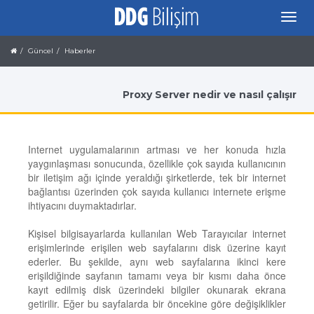
Güncel
Haberler
Proxy Server nedir ve nasıl çalışır
Internet uygulamalarının artması ve her konuda hızla
yaygınlaşması sonucunda, özellikle çok sayıda kullanıcının
bir iletişim ağı içinde yeraldığı şirketlerde, tek bir internet
bağlantısı üzerinden çok sayıda kullanıcı internete erişme
ihtiyacını duymaktadırlar.
Kişisel bilgisayarlarda kullanılan Web Tarayıcılar internet
erişimlerinde erişilen web sayfalarını disk üzerine kayıt
ederler. Bu şekilde, aynı web sayfalarına ikinci kere
erişildiğinde sayfanın tamamı veya bir kısmı daha önce
kayıt edilmiş disk üzerindeki bilgiler okunarak ekrana
getirilir. Eğer bu sayfalarda bir öncekine göre değişiklikler