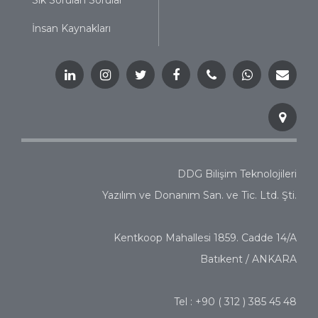
Sık Sorulan Sorular
İnsan Kaynakları
DDG Bilişim Teknolojileri
Yazılım ve Donanım San. ve Tic. Ltd. Şti.
Kentkoop Mahallesi 1859. Cadde 14/A
Batıkent / ANKARA
Tel : +90 ( 312 ) 385 45 48