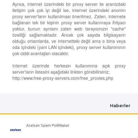
Ayrıca, internet üzerindeki bir proxy server ile aranizdaki
iletişim çok çok iyi değil ise, internet üzerindeki anonim
proxy server'ların kullanılması önerilmez. Zaten, internete
bağlanan tek bir kişinin proxy server kullanmaya ihtiyacı
yoktur, bunun aynısını zaten web tarayıcınızın "cache"
özelliği sağlamaktadır. Ancak çok sayıda bilgisayarın
olduğu ortamlarda, ve internetteki değil ama o bina veya
oda içindeki (yani LAN içindeki), proxy server kullanımının
çok ciddi avantajları olacaktır.
Internet üzerinde herkesin kullanımına açık proxy
server'ların listesini aşağıdaki linkten görebilirsiniz;
http://www.free-proxy-servers.com/free_proxies.php
Haberler
Aselsan Spam Politikalari