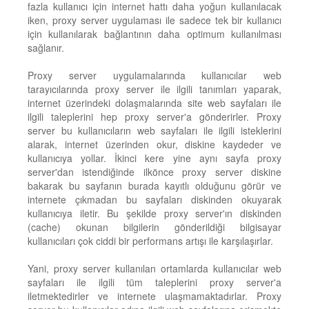
fazla kullanıcı için internet hattı daha yoğun kullanılacak
iken, proxy server uygulaması ile sadece tek bir kullanıcı
için kullanılarak bağlantının daha optimum kullanılması
sağlanır.
Proxy server uygulamalarında kullanıcılar web
tarayıcılarında proxy server ile ilgili tanımları yaparak,
internet üzerindeki dolaşmalarında site web sayfaları ile
ilgili taleplerini hep proxy server'a gönderirler. Proxy
server bu kullanıcıların web sayfaları ile ilgili isteklerini
alarak, internet üzerinden okur, diskine kaydeder ve
kullanıcıya yollar. İkinci kere yine aynı sayfa proxy
server'dan istendiğinde ilkönce proxy server diskine
bakarak bu sayfanın burada kayıtlı olduğunu görür ve
internete çıkmadan bu sayfaları diskinden okuyarak
kullanıcıya iletir. Bu şekilde proxy server'ın diskinden
(cache) okunan bilgilerin gönderildiği bilgisayar
kullanıcıları çok ciddi bir performans artışı ile karşılaşırlar.
Yani, proxy server kullanılan ortamlarda kullanıcılar web
sayfaları ile ilgili tüm taleplerini proxy server'a
iletmektedirler ve internete ulaşmamaktadırlar. Proxy