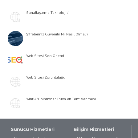
Sanallaştırma Teknolojisi
Şifreleriniz Güvenilir Mi, Nasıl Olmalı?
Web Sitesi Seo Önemi
Web Sitesi Zorunluluğu
Win64/Coinminer Truva Atı Temizlenmesi.
Sunucu Hizmetleri
Bilişim Hizmetleri