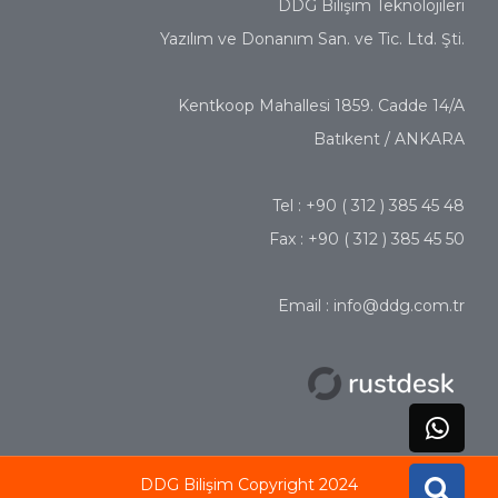
DDG Bilişim Teknolojileri
Yazılım ve Donanım San. ve Tic. Ltd. Şti.
Kentkoop Mahallesi 1859. Cadde 14/A
Batıkent / ANKARA
Tel : +90 ( 312 ) 385 45 48
Fax : +90 ( 312 ) 385 45 50
Email : info@ddg.com.tr
DDG Bilişim Copyright 2024