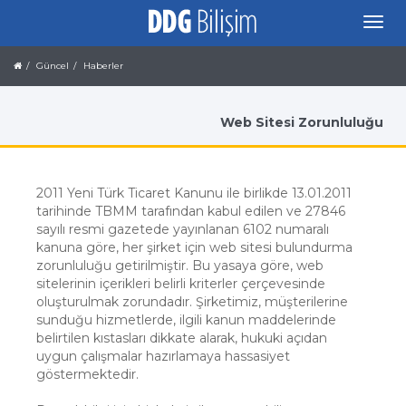
Güncel
Haberler
Web Sitesi Zorunluluğu
2011 Yeni Türk Ticaret Kanunu ile birlikde 13.01.2011
tarihinde TBMM tarafından kabul edilen ve 27846
sayılı resmi gazetede yayınlanan 6102 numaralı
kanuna göre, her şirket için web sitesi bulundurma
zorunluluğu getirilmiştir. Bu yasaya göre, web
sitelerinin içerikleri belirli kriterler çerçevesinde
oluşturulmak zorundadır. Şirketimiz, müşterilerine
sunduğu hizmetlerde, ilgili kanun maddelerinde
belirtilen kıstasları dikkate alarak, hukuki açıdan
uygun çalışmalar hazırlamaya hassasiyet
göstermektedir.