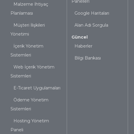
Panelleri
Malzeme İhtiyaç
Planlaması
Google Haritaları
Müşteri İlişkileri
Alan Adı Sorgula
Yönetimi
Güncel
İçerik Yönetim
Haberler
Sistemleri
Bilgi Bankası
Web İçerik Yönetim
Sistemleri
E-Ticaret Uygulamaları
Ödeme Yönetim
Sistemleri
Hosting Yönetim
Paneli