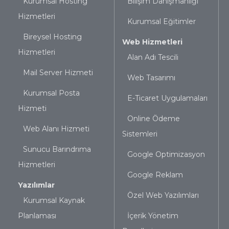
Kurumsal Hosting
Bilişim Danışmanlığı
Hizmetleri
Kurumsal Eğitimler
Bireysel Hosting
Web Hizmetleri
Hizmetleri
Alan Adı Tescili
Mail Server Hizmeti
Web Tasarımı
Kurumsal Posta
E-Ticaret Uygulamaları
Hizmeti
Online Ödeme
Web Alanı Hizmeti
Sistemleri
Sunucu Barındrıma
Google Optimizasyon
Hizmetleri
Google Reklam
Yazılımlar
Özel Web Yazılımları
Kurumsal Kaynak
Planlaması
İçerik Yönetim